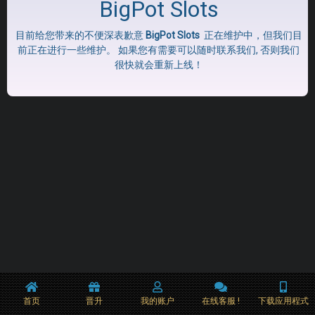
BigPot Slots
目前给您带来的不便深表歉意
BigPot Slots
正在维护中，但我们目
前正在进行一些维护。 如果您有需要可以随时联系我们, 否则我们
很快就会重新上线！
首页
晋升
我的账户
在线客服 !
下载应用程式