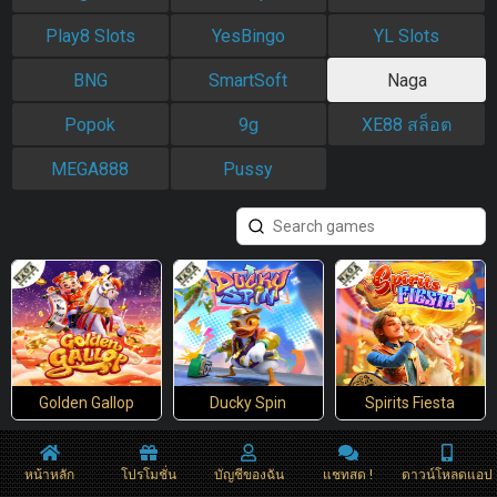
Play8 Slots
YesBingo
YL Slots
BNG
SmartSoft
Naga
Popok
9g
XE88 สล็อต
MEGA888
Pussy
Golden Gallop
Ducky Spin
Spirits Fiesta
หน้าหลัก
โปรโมชั่น
บัญชีของฉัน
แชทสด !
ดาวน์โหลดแอป