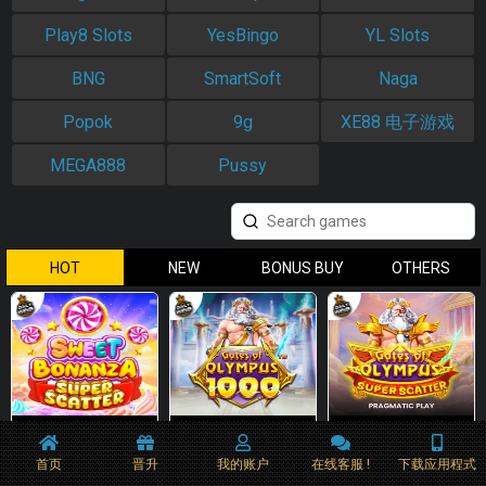
Play8 Slots
YesBingo
YL Slots
BNG
SmartSoft
Naga
Popok
9g
XE88 电子游戏
MEGA888
Pussy
HOT
NEW
BONUS BUY
OTHERS
甜入心扉 超级闪耀
奥林匹斯之门 1000
奥林匹斯之门超级散
射
首页
晋升
我的账户
在线客服 !
下载应用程式