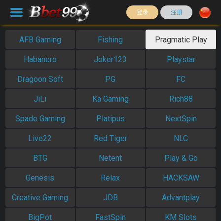
登录
注册
AFB Gaming
Fishing
Pragmatic Play
Habanero
Joker123
Playstar
Dragoon Soft
PG
FC
JiLi
Ka Gaming
Rich88
Spade Gaming
Platipus
NextSpin
Live22
Red Tiger
NLC
BTG
Netent
Play & Go
Genesis
Relax
HACKSAW
Creative Gaming
JDB
Advantplay
BigPot
FastSpin
KM Slots