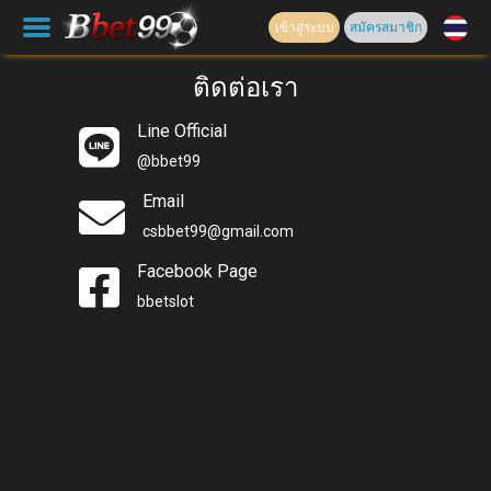
เข้าสู่ระบบ
สมัครสมาชิก
ติดต่อเรา
Line Official
@bbet99
Email
csbbet99@gmail.com
Facebook Page
bbetslot