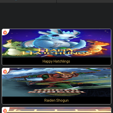
Happy Hatchlings
Raiden Shogun