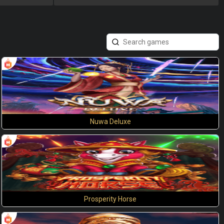
Nuwa Deluxe
Prosperity Horse