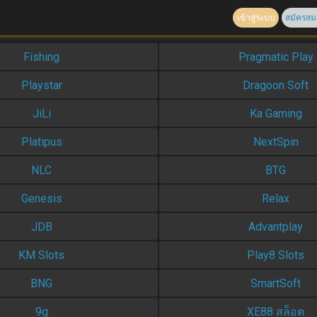
เข้าสู่ระบบ
สมัครสม
Fishing
Pragmatic Play
Playstar
Dragoon Soft
JiLi
Ka Gaming
Platipus
NextSpin
NLC
BTG
Genesis
Relax
JDB
Advantplay
KM Slots
Play8 Slots
BNG
SmartSoft
9g
XE88 สล็อต