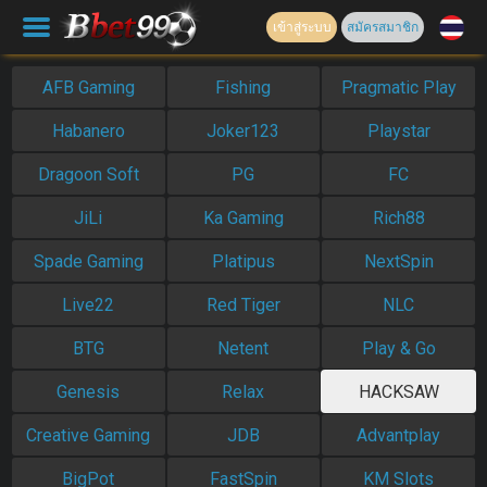
เข้าสู่ระบบ
สมัครสมาชิก
AFB Gaming
Fishing
Pragmatic Play
Habanero
Joker123
Playstar
Dragoon Soft
PG
FC
JiLi
Ka Gaming
Rich88
Spade Gaming
Platipus
NextSpin
Live22
Red Tiger
NLC
BTG
Netent
Play & Go
Genesis
Relax
HACKSAW
Creative Gaming
JDB
Advantplay
BigPot
FastSpin
KM Slots